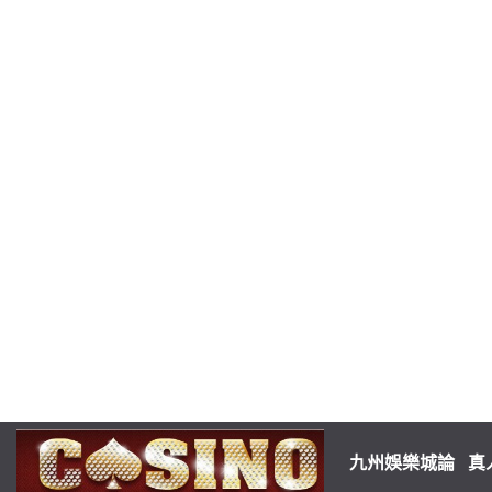
九州娛樂城論
真