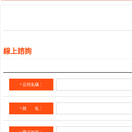
線上諮詢
公司名稱：
*
姓 名：
*