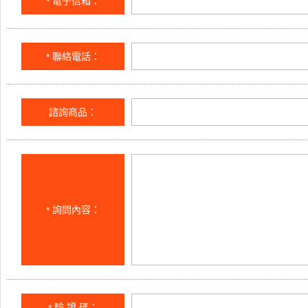
電子信箱：
*
聯絡電話：
*
諮詢商品：
詢問內容：
*
驗 證 碼：