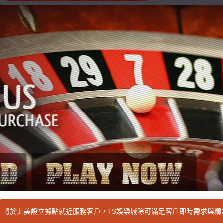
壇討論區
立據點就近服務客戶，TS娛樂城除可滿足客戶即時需求與精准控管產品交