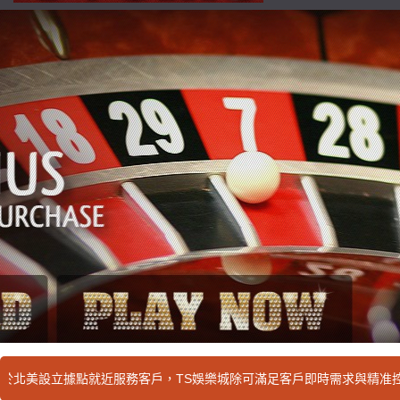
壇討論區
據點就近服務客戶，TS娛樂城除可滿足客戶即時需求與精准控管產品交期外