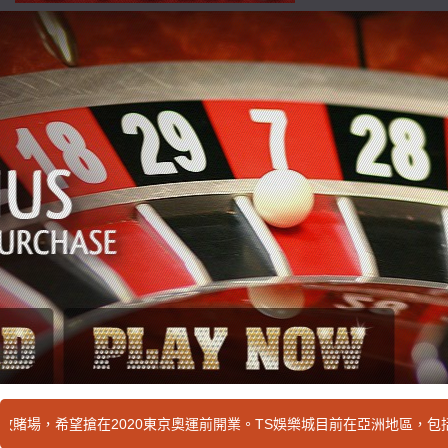
壇討論區
在2020東京奧運前開業。TS娛樂城目前在亞洲地區，包括澳門、柬埔