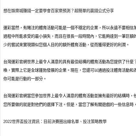
想在娛樂城賺錢一定要學會百家樂預測？超簡單的贏錢公式分享
當然，有賭注的體育活動可能是一個不穩定的企業，所以永遠不要相信
運彩
過程中所能承受的最小損失，而且在很長一段時間內，它能夠達到一筆巨額
少的嘗試來實現類似您個人目的的額外體育活動，從而獲得更好的利潤。
台灣運彩官網世界上最令人滿意的具有最佳結構的體育活動為您提供了什麼
喚，實際上它是全球蓬勃發展的企業。現在，您還可以通過投注體育活動和
你可能是行動的一部分。
當您參加世界上最令人滿意的體育活動並擁有最好的結構時，
台灣運彩官網
您所要做的就是對他們的選擇下注。但是，當您了解有關遊戲的一些信息時
2022世界盃投注資訊：目前決賽圈出線名單、投注策略教學