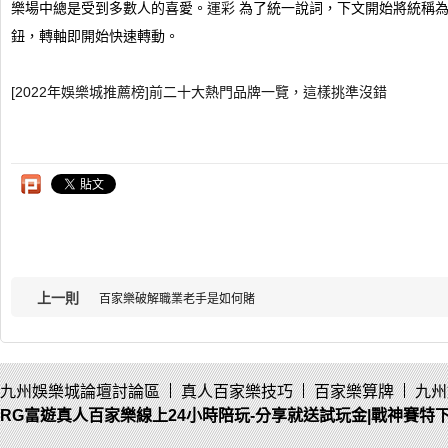
樂場中總是受到多數人的喜愛。
運彩
為了統一說詞，下文開始將統稱為
鈕，轉軸即開始快速轉動。
[2022年娛樂城推薦榜]前二十大熱門品牌一覽，這樣挑準沒錯
上一則
百家樂破解職業老手是如何賭
九州娛樂城論壇討論區
真人百家樂技巧
百家樂算牌
九州
RG富遊真人百家樂線上24小時陪玩-分享就送試玩金|戰神賽特