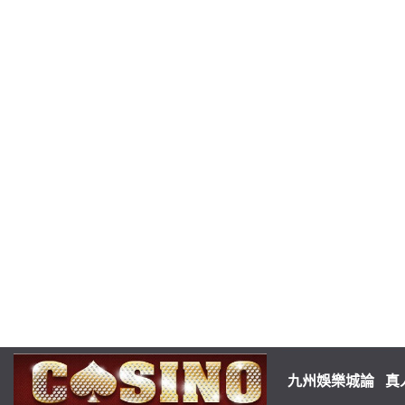
九州娛樂城論
真